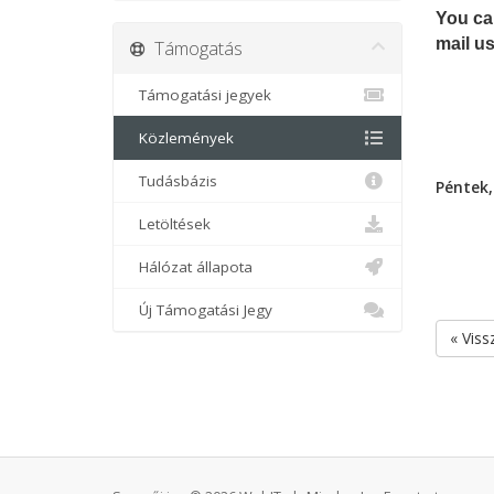
You can
mail us
Támogatás
Támogatási jegyek
Közlemények
Tudásbázis
Péntek,
Letöltések
Hálózat állapota
Új Támogatási Jegy
« Viss