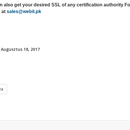
 also get your desired SSL of any certification authority Fo
 at
sales@webit.pk
 Augusztus 18, 2017
za