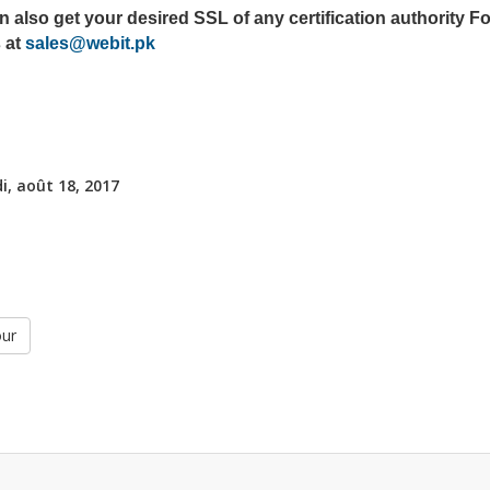
 also get your desired SSL of any certification authority Fo
 at
sales@webit.pk
i, août 18, 2017
our