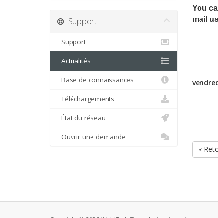
You can
mail us
Support
Support
Actualités
Base de connaissances
vendred
Téléchargements
État du réseau
Ouvrir une demande
« Ret