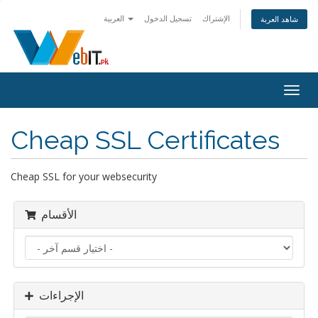
الإشتراك
تسجيل الدخول
العربية
شاهد العربة
Togg
navig
Cheap SSL Certificates
Cheap SSL for your websecurity
الأقسام
الإجراءات