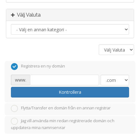
Välj Valuta
Registrera en ny domän
www.
Kontrollera
Flytta/Transfer en domän från en annan registrar
Jag vill använda min redan registrerade domän och
uppdatera mina namnservrar