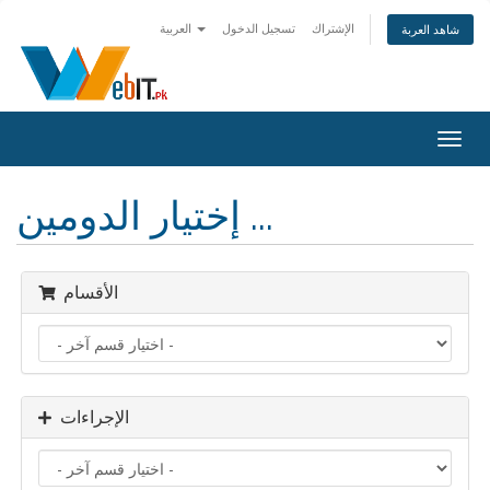
الإشتراك
تسجيل الدخول
العربية
شاهد العربة
Togg
navig
إختيار الدومين ...
الأقسام
الإجراءات