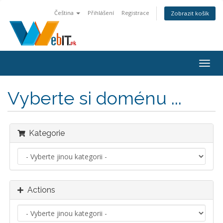
Čeština
Přihlášení
Registrace
Zobrazit košík
Togg
navig
Vyberte si doménu ...
Kategorie
Actions