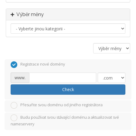
Výběr měny
Registrace nové domény
www.
Check
Přesuňte svou doménu od jiného registrátora
Budu používat svou stávající doménu a aktualizovat své
nameservery