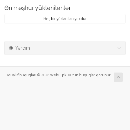
Ən məşhur yüklənilənlər
Heç bir yüklənilən yoxdur
Yardım
Müəllif hüquqları © 2026 WebIT.pk. Bütün hüquqlar qorunur.