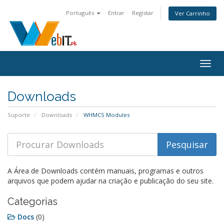
Português
Entrar
Registar
Ver Carrinho
Alter
nave
Downloads
Suporte
Downloads
WHMCS Modules
A Área de Downloads contém manuais, programas e outros
arquivos que podem ajudar na criação e publicação do seu site.
Categorias
Docs
(0)