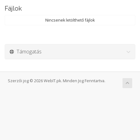
Fájlok
Nincsenek letölthető fájlok
Támogatás
Szerzői jog © 2026 WebIT.pk. Minden Jog Fenntartva.