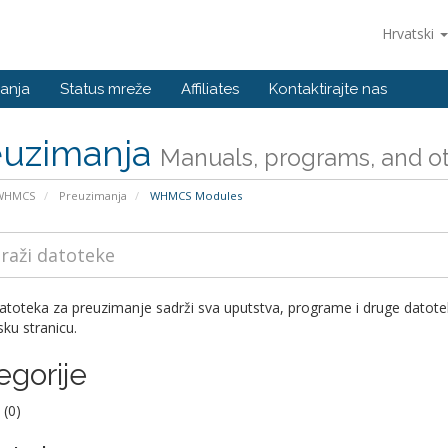
Hrvatski
anja
Status mreže
Affiliates
Kontaktirajte nas
euzimanja
Manuals, programs, and oth
 WHMCS
Preuzimanja
WHMCS Modules
datoteka za preuzimanje sadrži sva uputstva, programe i druge dato
sku stranicu.
egorije
(0)