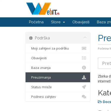
Početna
Store
Obavijesti
Baza zn
Pr
Podrška
Moji zahtjevi za podršku
Početna
Obavijesti
Baza znanja
Zbirka 
Preuzimanja
internet
Status mreže
Kat
Podnesi zahjtev
Docs