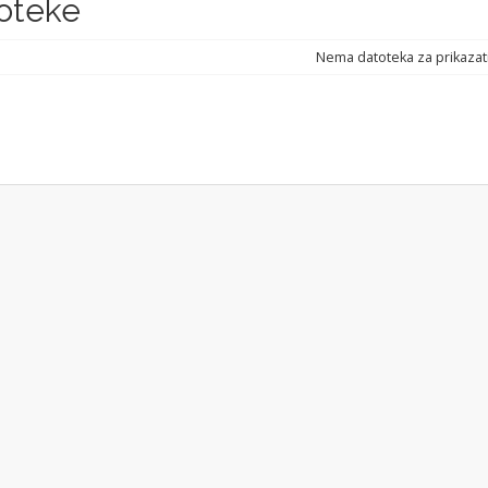
oteke
Nema datoteka za prikazat