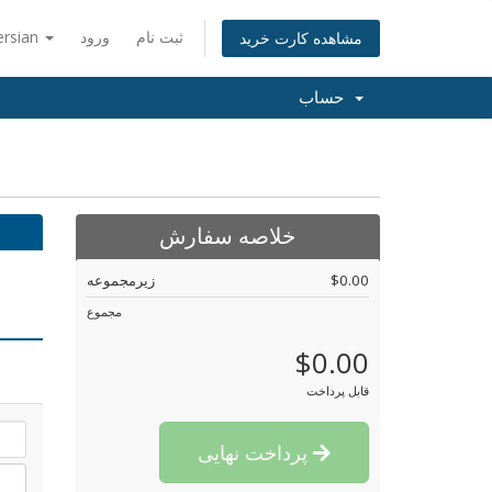
ثبت نام
ورود
ersian
مشاهده کارت خرید
حساب
خلاصه سفارش
$0.00
زیرمجموعه
مجموع
$0.00
قابل پرداخت
پرداخت نهایی