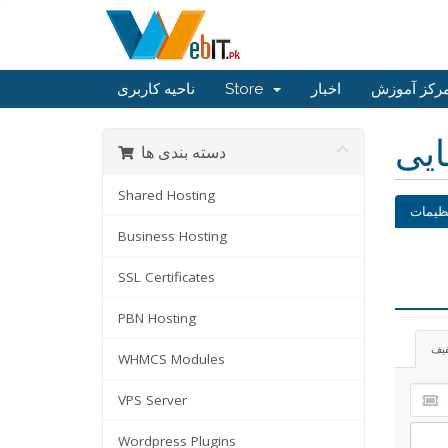
رکز آموزش
اخبار
Store
ناحیه کاربری
ایی
دسته بندی ها
Shared Hosting
ظیمات
Business Hosting
SSL Certificates
PBN Hosting
فیف
WHMCS Modules
VPS Server
Wordpress Plugins