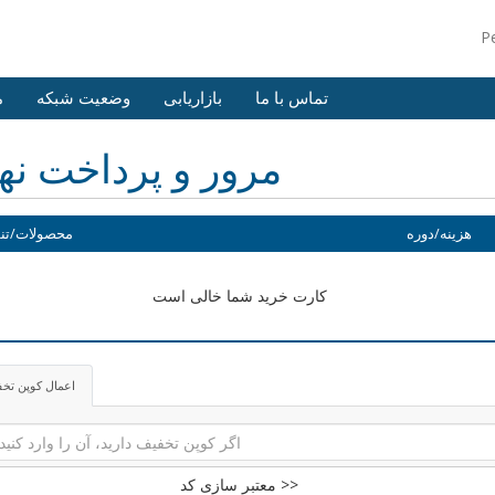
P
تماس با ما
بازاریابی
وضعیت شبکه
م
مرور و پرداخت نه
هزینه/دوره
محصولات/تن
کارت خرید شما خالی است
اعمال کوپن تخ
معتبر سازی کد >>