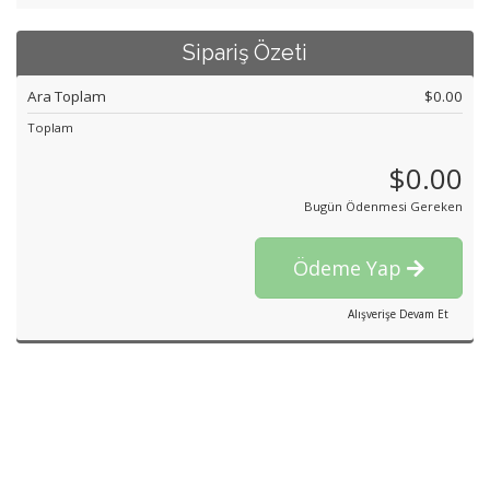
Sipariş Özeti
Ara Toplam
$0.00
Toplam
$0.00
Bugün Ödenmesi Gereken
Ödeme Yap
Alışverişe Devam Et