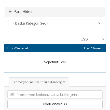
Para Birimi
Ürün/Seçenek
Fiyat/Dönem
Sepetiniz Boş
Promosyon/İndirim Kodu Kullanacağım
Kodu onayla >>