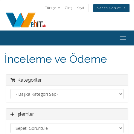
Türkçe
Giriş
Kayıt
Sepeti Görüntüle
Togg
navig
İnceleme ve Ödeme
Kategoriler
İşlemler