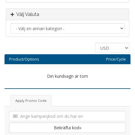
Välj Valuta
Product/Options
Price/Cycle
Din kundvagn är tom
Apply Promo Code
Bekräfta kod»