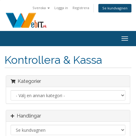
Svenska
Logga in
Registrera
Se kundvagnen
Togg
navig
Kontrollera & Kassa
Kategorier
Handlingar