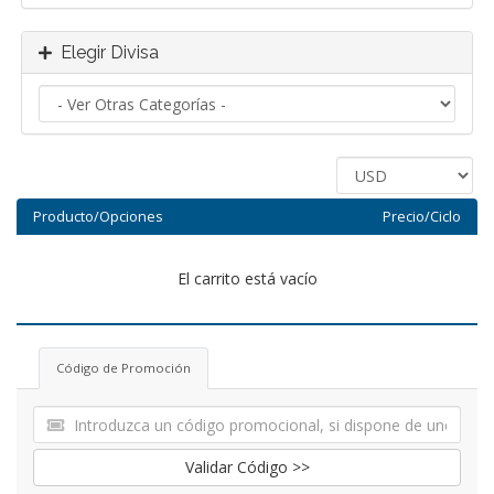
Elegir Divisa
Producto/Opciones
Precio/Ciclo
El carrito está vacío
Código de Promoción
Validar Código >>