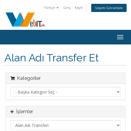
Türkçe
Giriş
Kayıt
Sepeti Görüntüle
Togg
navig
Alan Adı Transfer Et
Kategoriler
İşlemler