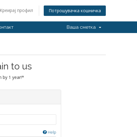
Креирај профил
Потрошувачка кошничка
онтакт
Ваша сметка
in to us
 by 1 year!*
Help