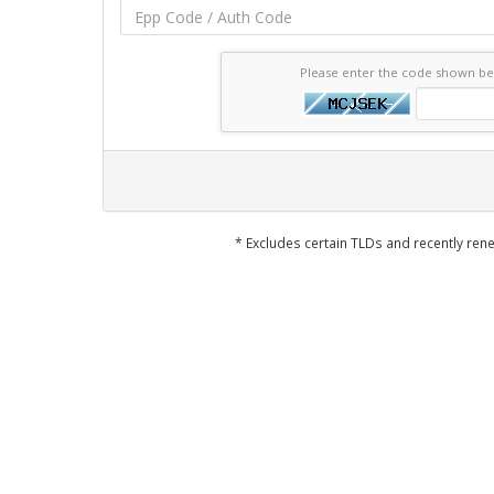
Please enter the code shown b
* Excludes certain TLDs and recently r