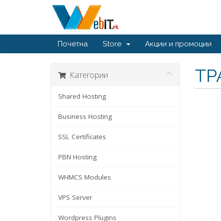
Почетна
Store
Акции и промоции
ТР
Категории
Shared Hosting
Business Hosting
SSL Certificates
PBN Hosting
WHMCS Modules
VPS Server
Wordpress Plugins