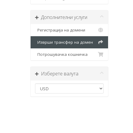
Дополнителни услуги
Регистрација на домени
Изврши трансфер на домен
Потрошувачка кошничка
Изберете валута