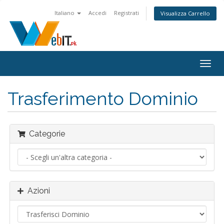
Italiano
Accedi
Registrati
Visualizza Carrello
Attiv
Navi
Trasferimento Dominio
Categorie
Azioni