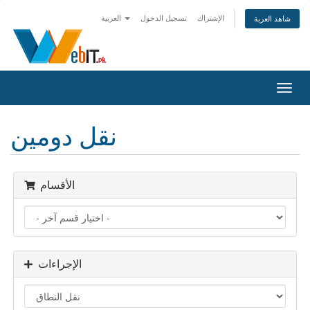
الإشتراك
تسجيل الدخول
العربية
شاهد العربة
Togg
navig
نقل دومين
الأقسام
الإجراءات