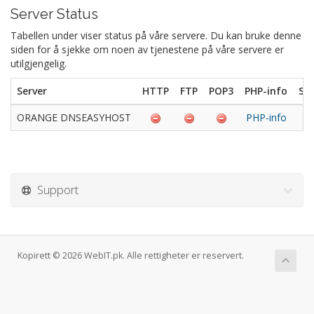
Server Status
Tabellen under viser status på våre servere. Du kan bruke denne
siden for å sjekke om noen av tjenestene på våre servere er
utilgjengelig.
Server
HTTP
FTP
POP3
PHP-info
Se
ORANGE DNSEASYHOST
PHP-info
Ik
Support
Kopirett © 2026 WebIT.pk. Alle rettigheter er reservert.