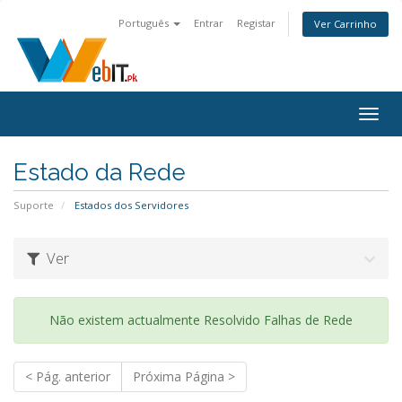
Português
Entrar
Registar
Ver Carrinho
Alter
nave
Estado da Rede
Suporte
Estados dos Servidores
Ver
Não existem actualmente Resolvido Falhas de Rede
< Pág. anterior
Próxima Página >