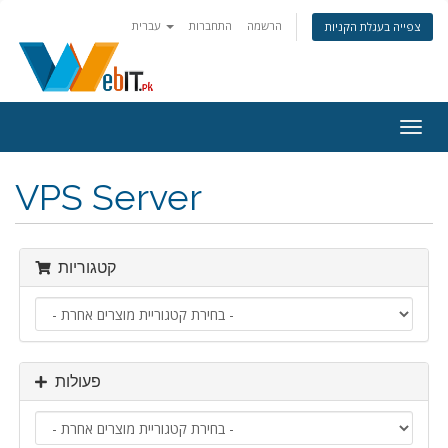
הרשמה
התחברות
עברית
צפייה בעגלת הקניות
פעלת
ניווט
VPS Server
קטגוריות
פעולות