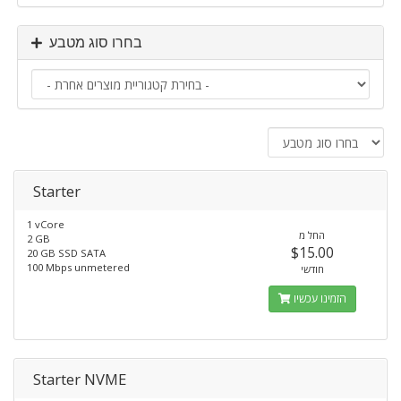
בחרו סוג מטבע
Starter
1 vCore
החל מ
2 GB
$15.00
20 GB SSD SATA
100 Mbps unmetered
חודשי
הזמינו עכשיו
Starter NVME