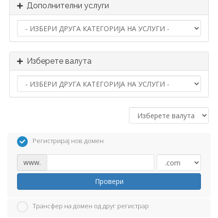
Дополнителни услуги
Изберете валута
Регистрирај нов домен
www.
Провери
Трансфер на домен од друг регистрар