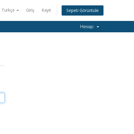
Türkçe
Giriş
Kayıt
Sepeti Görüntüle
Hesap