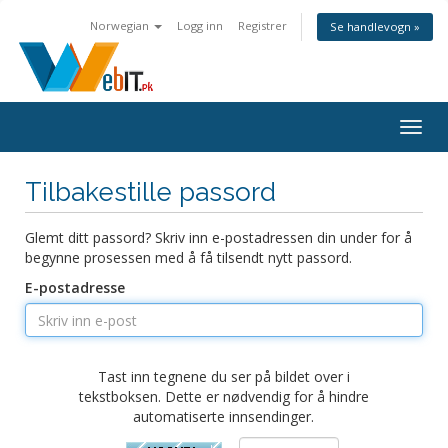
Norwegian
Logg inn
Registrer
Se handlevogn »
Bytt
navig
Tilbakestille passord
Glemt ditt passord? Skriv inn e-postadressen din under for å
begynne prosessen med å få tilsendt nytt passord.
E-postadresse
Tast inn tegnene du ser på bildet over i
tekstboksen. Dette er nødvendig for å hindre
automatiserte innsendinger.