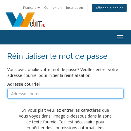
Français
Connexion
Inscription
Afficher le panier
Bascu
la
navig
Réinitialiser le mot de passe
Vous avez oublié votre mot de passe? Veuillez entrer votre
adresse courriel pour initier la réinitialisation.
Adresse courriel
S'il vous plaît veuillez entrer les caractères que
vous voyez dans l'image ci-dessous dans la zone
de texte fournie. Ceci est nécessaire pour
empêcher des soumissions automatisées.