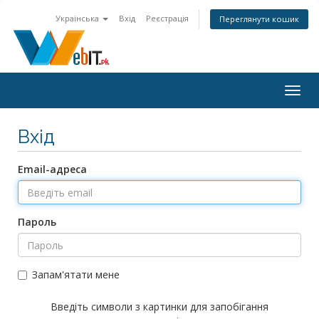
Українська
Вхід
Реєстрація
Переглянути кошик
Togg
navig
Вхід
Email-адреса
Пароль
Запам'ятати мене
Введіть символи з картинки для запобігання