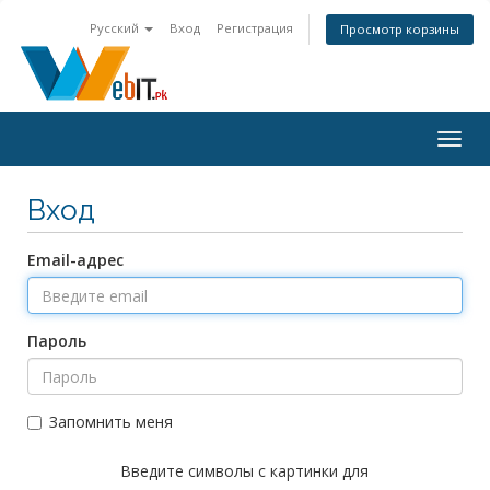
Русский
Вход
Регистрация
Просмотр корзины
Togg
navig
Вход
Email-адрес
Пароль
Запомнить меня
Введите символы с картинки для