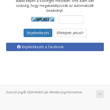
alábbi képen a szöveges mezőben. Erre azért van
szükség, hogy megakadályozzák az automatizált
beadványt.
Elfelejtett jelszó?
Bejelentkezés a Facebook
Szerzői jog © 2026 WebIT.pk. Minden Jog Fenntartva.