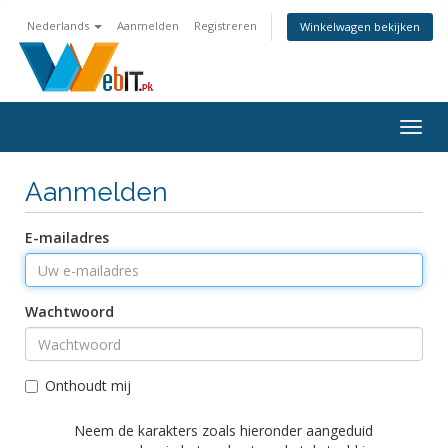
Nederlands
Aanmelden
Registreren
Winkelwagen bekijken
Navig
in-/u
Aanmelden
E-mailadres
Wachtwoord
Onthoudt mij
Neem de karakters zoals hieronder aangeduid