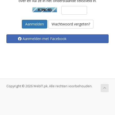
over en vul ze in het onderstaande tekstveld in.
Wachtwoord vergeten?
Aanmelden met Facebook
Copyright © 2026 WebIT.pk. Alle rechten voorbehouden.