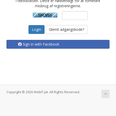
i tekstboksen. Dette er nødvendigt for at forhindre
misbrug af registreringerne.
Glemt adgangskode?
Sign in with Facebook
Copyright © 2026 WebIT.pk. All Rights Reserved.